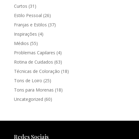
Curtos
(31)
Estilo Pessoal
(26)
Franjas e Estilos
(37)
Inspirações
(4)
Médios
(55)
Problemas Capilares
(4)
Rotina de Cuidados
(63)
Técnicas de Coloração
(18)
Tons de Loiro
(25)
Tons para Morenas
(18)
Uncategorized
(60)
Redes Sociais