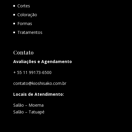
Cortes
Coloração
Formas
Tratamentos
Contato
Avaliações e Agendamento
+ 55 11 99173-6500
contato@kioshisako.com.br
Locais de Atendimento:
Salão – Moema
Salão – Tatuapé