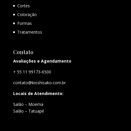
Cortes
Coloração
Formas
Tratamentos
Contato
Avaliações e Agendamento
+ 55 11 99173-6500
contato@kioshisako.com.br
Locais de Atendimento:
Salão – Moema
Salão – Tatuapé