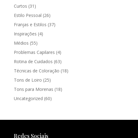
Curtos
(31)
Estilo Pessoal
(26)
Franjas e Estilos
(37)
Inspirações
(4)
Médios
(55)
Problemas Capilares
(4)
Rotina de Cuidados
(63)
Técnicas de Coloração
(18)
Tons de Loiro
(25)
Tons para Morenas
(18)
Uncategorized
(60)
Redes Sociais