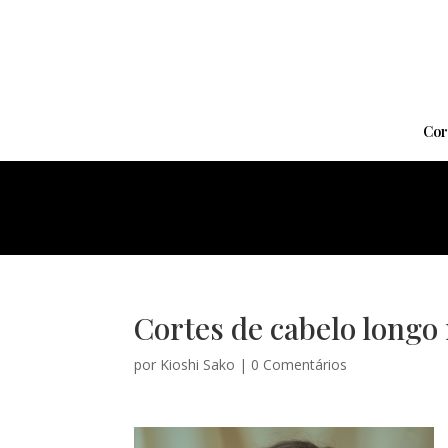
Cor
Cortes de cabelo longo
por
Kioshi Sako
|
0 Comentários