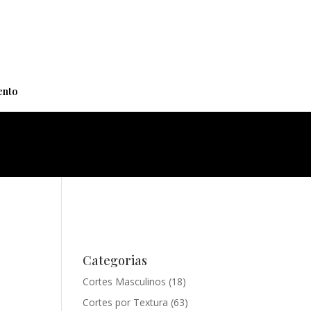
+
nto
Categorias
Cortes Masculinos
(18)
Cortes por Textura
(63)