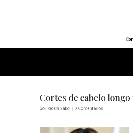
Cor
Cortes de cabelo longo
por
Kioshi Sako
|
0 Comentários