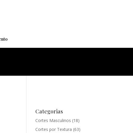
+
nto
Categorias
Cortes Masculinos
(18)
Cortes por Textura
(63)