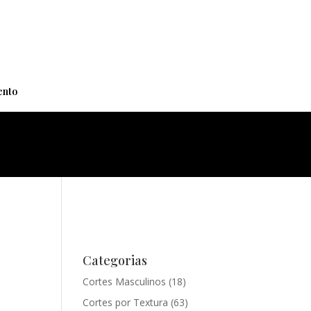
+
nto
Categorias
Cortes Masculinos
(18)
Cortes por Textura
(63)