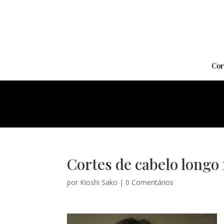
Cor
Cortes de cabelo longo
por
Kioshi Sako
|
0 Comentários