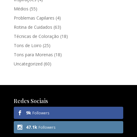
Médios
(55)
Problemas Capilares
(4)
Rotina de Cuidados
(63)
Técnicas de Coloração
(18)
Tons de Loiro
(25)
Tons para Morenas
(18)
Uncategorized
(60)
Redes Sociais
9k
Followers
47.1k
Followers