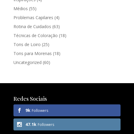
Médios
(55)
Problemas Capilares
(4)
Rotina de Cuidados
(63)
Técnicas de Coloração
(18)
Tons de Loiro
(25)
Tons para Morenas
(18)
Uncategorized
(60)
Redes Sociais
9k
Followers
47.1k
Followers