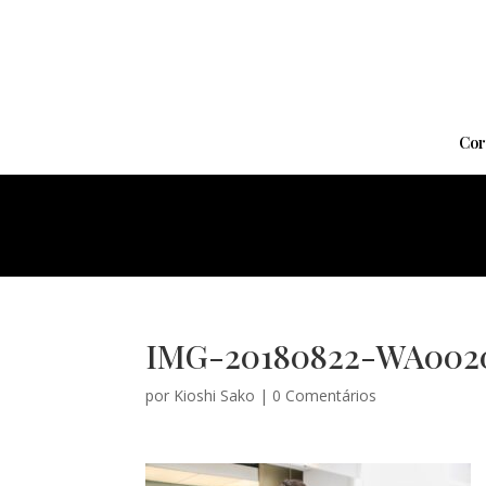
Cor
IMG-20180822-WA002
por
Kioshi Sako
|
0 Comentários