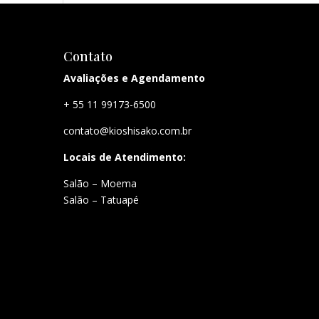
Contato
Avaliações e Agendamento
+ 55 11 99173-6500
contato@kioshisako.com.br
Locais de Atendimento:
Salão – Moema
Salão – Tatuapé