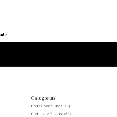
+
nto
Categorias
Cortes Masculinos
(18)
Cortes por Textura
(63)