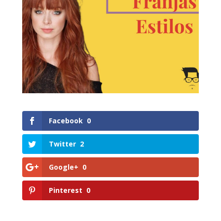
Facebook
0
Twitter
2
Google+
0
Pinterest
0