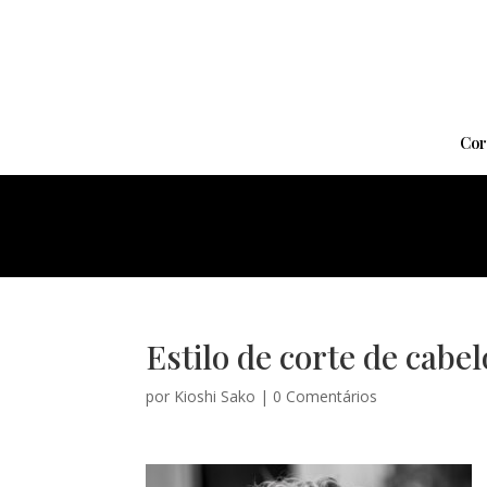
Cor
Estilo de corte de cabe
por
Kioshi Sako
|
0 Comentários