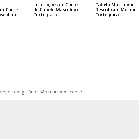
Inspirações de Corte
Cabelo Masculino:
em Corte
de Cabelo Masculino
Descubra o Melhor
asculino…
Curto para…
Corte para…
ampos obrigatórios são marcados com
*