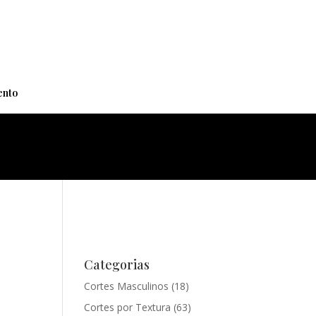
+
nto
Categorias
Cortes Masculinos
(18)
Cortes por Textura
(63)