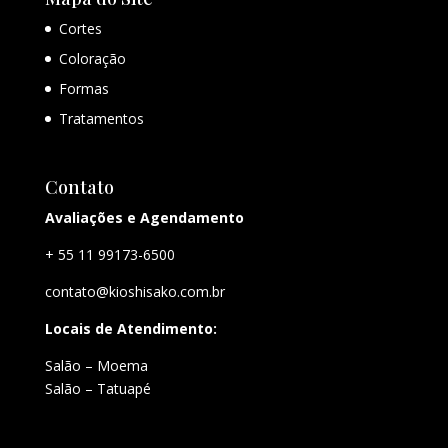
Cortes
Coloração
Formas
Tratamentos
Contato
Avaliações e Agendamento
+ 55 11 99173-6500
contato@kioshisako.com.br
Locais de Atendimento:
Salão – Moema
Salão – Tatuapé