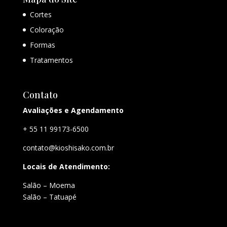
Cortes
Coloração
Formas
Tratamentos
Contato
Avaliações e Agendamento
+ 55 11 99173-6500
contato@kioshisako.com.br
Locais de Atendimento:
Salão – Moema
Salão – Tatuapé