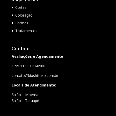
Cortes
Coloração
Formas
Tratamentos
Contato
Avaliações e Agendamento
+ 55 11 99173-6500
contato@kioshisako.com.br
Locais de Atendimento:
Salão – Moema
Salão – Tatuapé