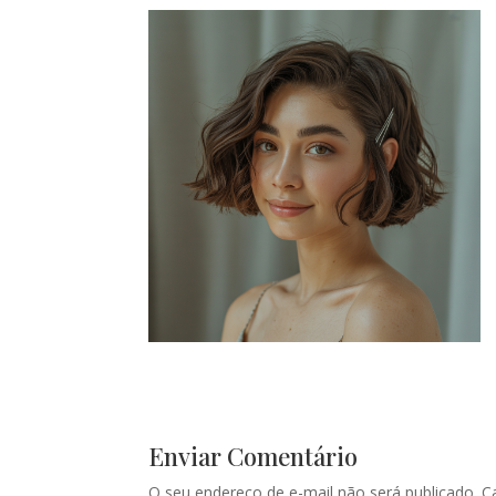
Enviar Comentário
O seu endereço de e-mail não será publicado.
C