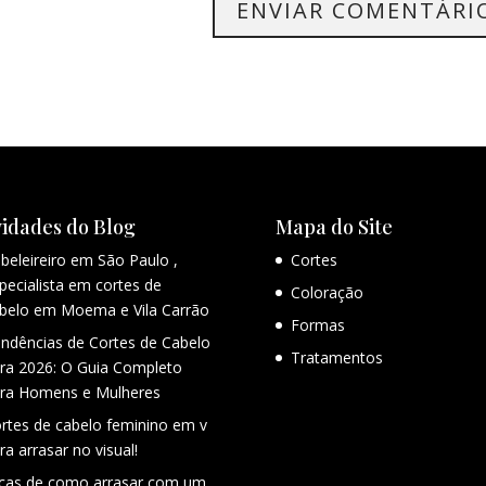
idades do Blog
Mapa do Site
beleireiro em São Paulo ,
Cortes
pecialista em cortes de
Coloração
belo em Moema e Vila Carrão
Formas
ndências de Cortes de Cabelo
Tratamentos
ra 2026: O Guia Completo
ra Homens e Mulheres
rtes de cabelo feminino em v
ra arrasar no visual!
cas de como arrasar com um