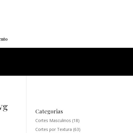
+
nto
vg
Categorias
Cortes Masculinos
(18)
Cortes por Textura
(63)