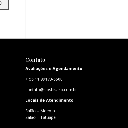
Contato
Avaliações e Agendamento
+ 55 11 99173-6500
contato@kioshisako.com.br
Locais de Atendimento:
Salão – Moema
Salão – Tatuapé