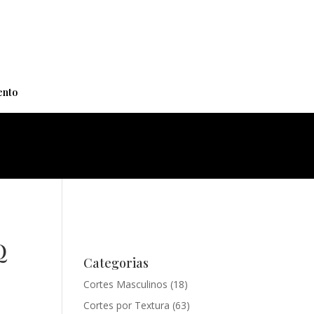
+
nto
Q
Categorias
Cortes Masculinos
(18)
Cortes por Textura
(63)