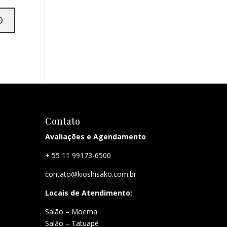
Contato
Avaliações e Agendamento
+ 55 11 99173-6500
contato@kioshisako.com.br
Locais de Atendimento:
Salão – Moema
Salão – Tatuapé