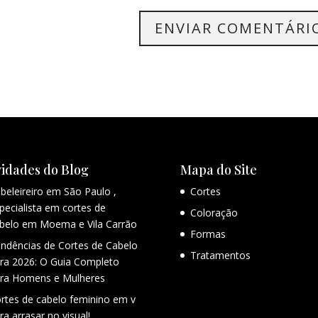
idades do Blog
Mapa do Site
beleireiro em São Paulo ,
Cortes
pecialista em cortes de
Coloração
belo em Moema e Vila Carrão
Formas
ndências de Cortes de Cabelo
Tratamentos
ra 2026: O Guia Completo
ra Homens e Mulheres
rtes de cabelo feminino em v
ra arrasar no visual!