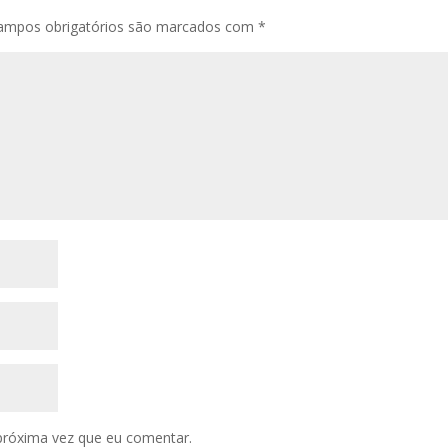
ampos obrigatórios são marcados com
*
próxima vez que eu comentar.