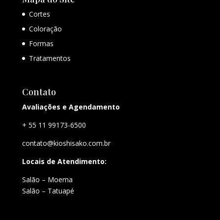
Cortes
Coloração
Formas
Tratamentos
Contato
Avaliações e Agendamento
+ 55 11 99173-6500
contato@kioshisako.com.br
Locais de Atendimento:
Salão – Moema
Salão – Tatuapé