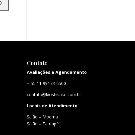
Contato
Avaliações e Agendamento
+ 55 11 99173-6500
contato@kioshisako.com.br
Locais de Atendimento:
Salão – Moema
Salão – Tatuapé