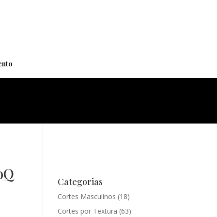
+
nto
oQ
Categorias
Cortes Masculinos
(18)
Cortes por Textura
(63)