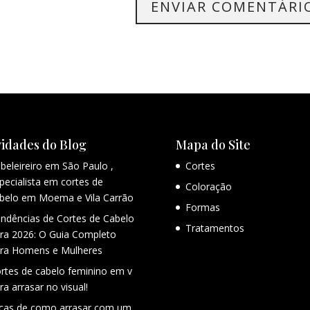
idades do Blog
Mapa do Site
beleireiro em São Paulo ,
Cortes
pecialista em cortes de
Coloração
belo em Moema e Vila Carrão
Formas
ndências de Cortes de Cabelo
Tratamentos
ra 2026: O Guia Completo
ra Homens e Mulheres
rtes de cabelo feminino em v
ra arrasar no visual!
cas de como arrasar com um