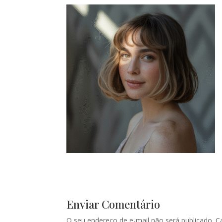
Enviar Comentário
O seu endereço de e-mail não será publicado.
C