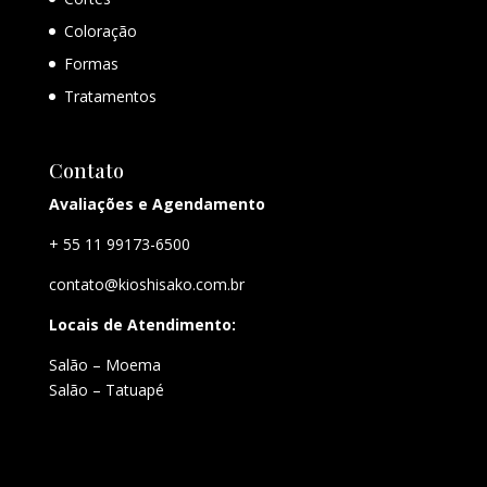
Coloração
Formas
Tratamentos
Contato
Avaliações e Agendamento
+ 55 11 99173-6500
contato@kioshisako.com.br
Locais de Atendimento:
Salão – Moema
Salão – Tatuapé