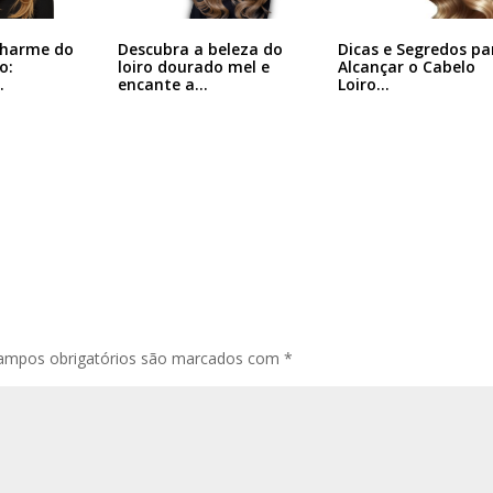
Charme do
Descubra a beleza do
Dicas e Segredos pa
o:
loiro dourado mel e
Alcançar o Cabelo
…
encante a…
Loiro…
ampos obrigatórios são marcados com
*