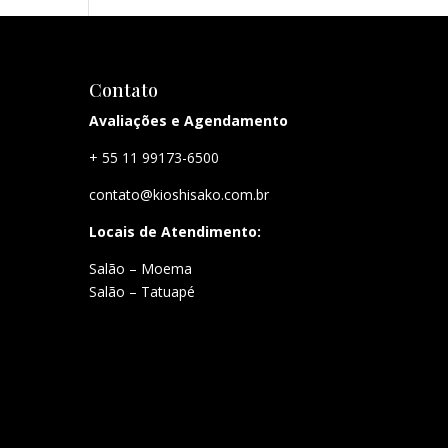
Contato
Avaliações e Agendamento
+ 55 11 99173-6500
contato@kioshisako.com.br
Locais de Atendimento:
Salão – Moema
Salão – Tatuapé