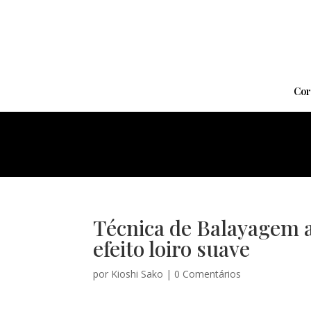
Cor
Técnica de Balayagem 
efeito loiro suave
por
Kioshi Sako
|
0 Comentários