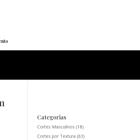
+
nto
om
Categorias
Cortes Masculinos
(18)
Cortes por Textura
(63)