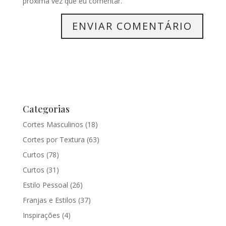
próxima vez que eu comentar.
Categorias
Cortes Masculinos
(18)
Cortes por Textura
(63)
Curtos
(78)
Curtos
(31)
Estilo Pessoal
(26)
Franjas e Estilos
(37)
Inspirações
(4)