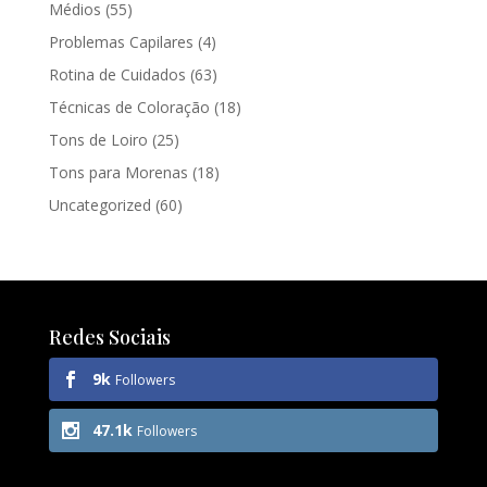
Médios
(55)
Problemas Capilares
(4)
Rotina de Cuidados
(63)
Técnicas de Coloração
(18)
Tons de Loiro
(25)
Tons para Morenas
(18)
Uncategorized
(60)
Redes Sociais
9k
Followers
47.1k
Followers