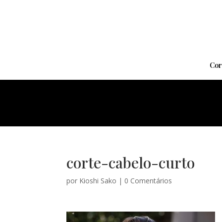
Cor
corte-cabelo-curto
por
Kioshi Sako
|
0 Comentários