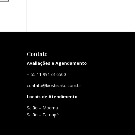
Contato
Avaliações e Agendamento
+ 55 11 99173-6500
contato@kioshisako.com.br
Locais de Atendimento:
Salão – Moema
Salão – Tatuapé