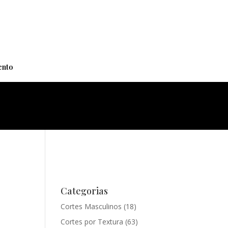
+
nto
Categorias
Cortes Masculinos
(18)
Cortes por Textura
(63)