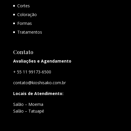
Cortes
Coloração
Formas
Tratamentos
Contato
Avaliações e Agendamento
+ 55 11 99173-6500
contato@kioshisako.com.br
Locais de Atendimento:
Salão – Moema
Salão – Tatuapé