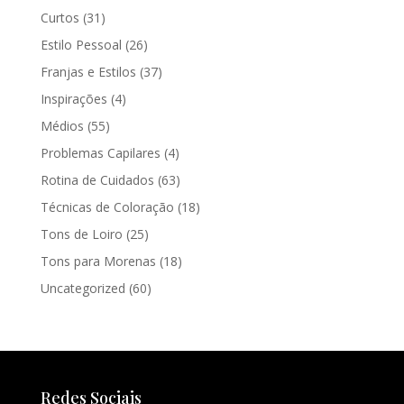
Curtos
(31)
Estilo Pessoal
(26)
Franjas e Estilos
(37)
Inspirações
(4)
Médios
(55)
Problemas Capilares
(4)
Rotina de Cuidados
(63)
Técnicas de Coloração
(18)
Tons de Loiro
(25)
Tons para Morenas
(18)
Uncategorized
(60)
Redes Sociais