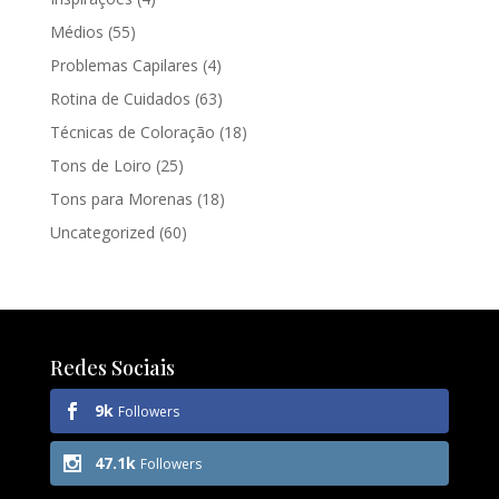
Médios
(55)
Problemas Capilares
(4)
Rotina de Cuidados
(63)
Técnicas de Coloração
(18)
Tons de Loiro
(25)
Tons para Morenas
(18)
Uncategorized
(60)
Redes Sociais
9k
Followers
47.1k
Followers