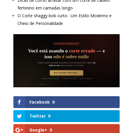
Dicas de como arrasar com um corte de cabelo
feminino em camadas longo
O Corte shaggy bob curto : Um Estilo Moderno e
Cheio de Personalidade
Facebook
0
Twitter
0
Google+
0