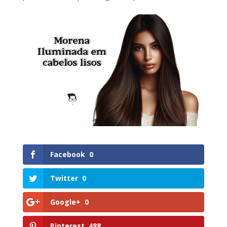
Facebook
0
Twitter
0
Google+
0
Pinterest
488