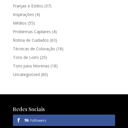
Franjas e Estilos
(37)
Inspirações
(4)
Médios
(55)
Problemas Capilares
(4)
Rotina de Cuidados
(63)
Técnicas de Coloração
(18)
Tons de Loiro
(25)
Tons para Morenas
(18)
Uncategorized
(60)
Redes Sociais
9k
Followers