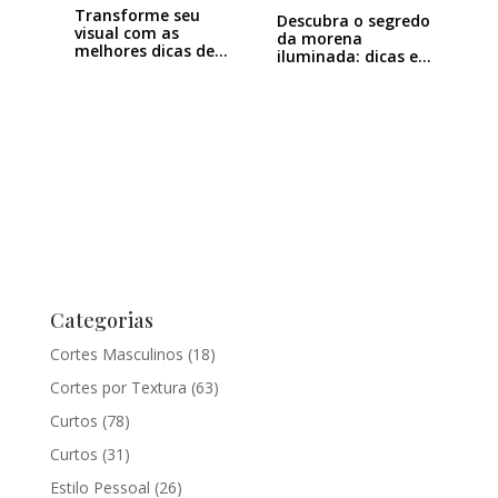
Transforme seu
Descubra o segredo
visual com as
da morena
melhores dicas de
iluminada: dicas e…
luzes…
Categorias
Cortes Masculinos
(18)
Cortes por Textura
(63)
Curtos
(78)
Curtos
(31)
Estilo Pessoal
(26)