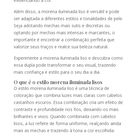
evidenciando a cor.
Além disso, a morena iluminada liso é versátil e pode
ser adaptada a diferentes estilos e tonalidades de pele.
Seja adotando mechas mais sutis e discretas ou
optando por mechas mais intensas e marcantes, o
importante é encontrar a combinação perfeita que
valorize seus traços e realce sua beleza natural.
Experimente a morena iluminada liso e descubra como
essa dupla pode transformar o seu visual, trazendo
mais confiança e estilo para o seu dia a dia.
O que é o estilo morena iluminada lisos
O estilo morena iluminada liso é uma técnica de
coloração que combina luzes mais claras com cabelos
castanhos escuros. Essa combinação cria um efeito de
contraste e profundidade nos fios, deixando-os mais
brilhantes e vivos. Quando combinada com cabelos
lisos, a luz reflete de forma uniforme, realçando ainda
mais as mechas e trazendo à tona a cor escolhida.