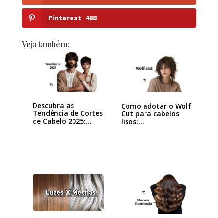
Pinterest
488
Veja também:
Descubra as
Como adotar o Wolf
Tendência de Cortes
Cut para cabelos
de Cabelo 2025:…
lisos:…