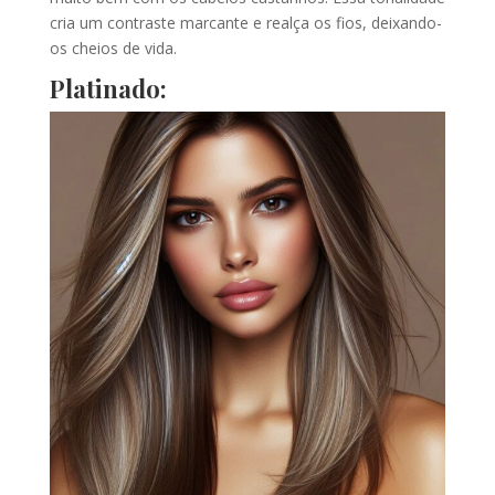
cria um contraste marcante e realça os fios, deixando-
os cheios de vida.
Platinado: