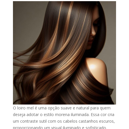
O loiro mel é uma opção suave e natural para quem
deseja adotar o estilo morena iluminada. Essa cor cria
um contraste sutil com os cabelos castanhos escuros,
proporcionando um visual iluminado e sofisticado.