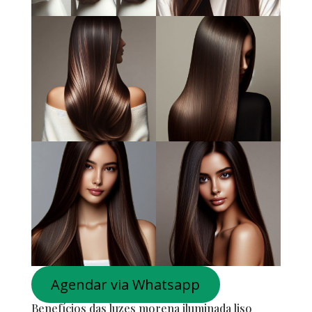
Agendar via Whatsapp
Benefícios das luzes morena iluminada liso