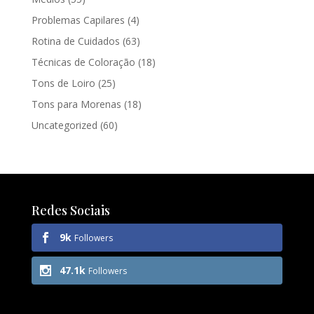
Problemas Capilares
(4)
Rotina de Cuidados
(63)
Técnicas de Coloração
(18)
Tons de Loiro
(25)
Tons para Morenas
(18)
Uncategorized
(60)
Redes Sociais
9k
Followers
47.1k
Followers