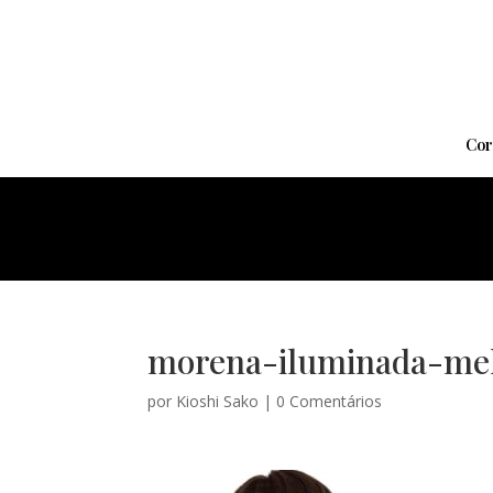
Cor
morena-iluminada-me
por
Kioshi Sako
|
0 Comentários