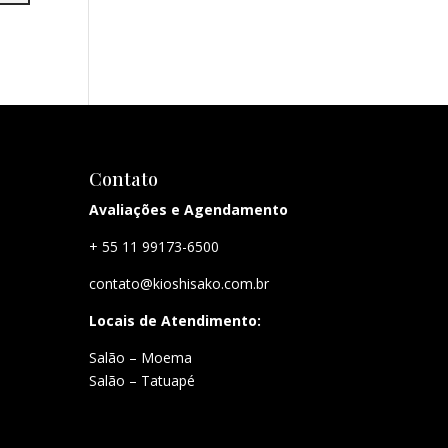
Contato
Avaliações e Agendamento
+ 55 11 99173-6500
contato@kioshisako.com.br
Locais de Atendimento:
Salão – Moema
Salão – Tatuapé