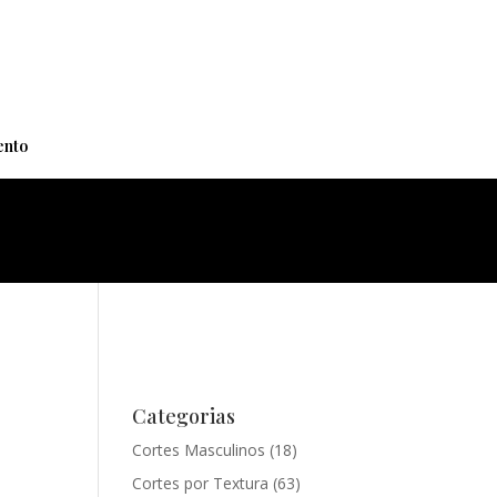
+
nto
Categorias
Cortes Masculinos
(18)
Cortes por Textura
(63)