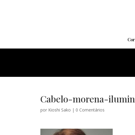
Cor
Cabelo-morena-ilumina
por
Kioshi Sako
|
0 Comentários