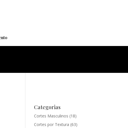
+
nto
Categorias
Cortes Masculinos
(18)
Cortes por Textura
(63)