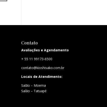
Contato
Avaliações e Agendamento
+ 55 11 99173-6500
contato@kioshisako.com.br
Locais de Atendimento:
Salão – Moema
Salão – Tatuapé