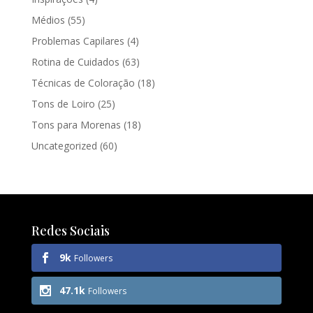
Médios
(55)
Problemas Capilares
(4)
Rotina de Cuidados
(63)
Técnicas de Coloração
(18)
Tons de Loiro
(25)
Tons para Morenas
(18)
Uncategorized
(60)
Redes Sociais
9k
Followers
47.1k
Followers