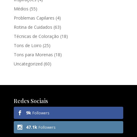
Médios
(55)
Problemas Capilares
(4)
Rotina de Cuidados
(63)
Técnicas de Coloração
(18)
Tons de Loiro
(25)
Tons para Morenas
(18)
Uncategorized
(60)
Redes Sociais
9k
Followers
47.1k
Followers