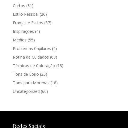
Curtos
(31)
Estilo Pessoal
(26)
Franjas e Estilos
(37)
Inspirações
(4)
Médios
(55)
Problemas Capilares
(4)
Rotina de Cuidados
(63)
Técnicas de Coloração
(18)
Tons de Loiro
(25)
Tons para Morenas
(18)
Uncategorized
(60)
Redes Sociais