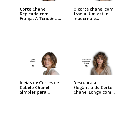
Corte Chanel
O corte chanel com
Repicado com
franja: Um estilo
Franja: A Tendência
moderno e…
que…
Ideias de Cortes de
Descubra a
Cabelo Chanel
Elegância do Corte
Simples para…
Chanel Longo com…