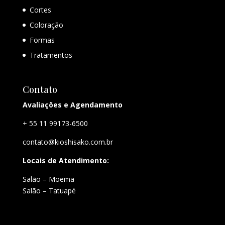
Cortes
Coloração
Formas
Tratamentos
Contato
Avaliações e Agendamento
+ 55 11 99173-6500
contato@kioshisako.com.br
Locais de Atendimento:
Salão – Moema
Salão – Tatuapé