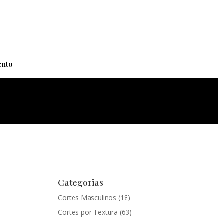
+
nto
Categorias
Cortes Masculinos
(18)
Cortes por Textura
(63)