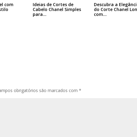
el com
Ideias de Cortes de
Descubra a Elegânc
tilo
Cabelo Chanel Simples
do Corte Chanel Lo
para…
com…
ampos obrigatórios são marcados com
*