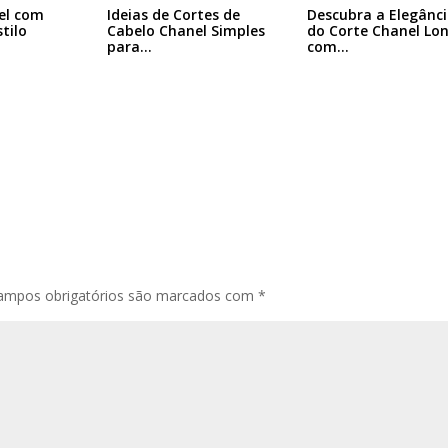
el com
Ideias de Cortes de
Descubra a Elegânc
tilo
Cabelo Chanel Simples
do Corte Chanel Lo
para…
com…
ampos obrigatórios são marcados com
*