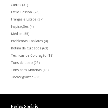
Curtos
(31)
Estilo Pessoal
(26)
Franjas e Estilos
(37)
Inspirações
(4)
Médios
(55)
Problemas Capilares
(4)
Rotina de Cuidados
(63)
Técnicas de Coloração
(18)
Tons de Loiro
(25)
Tons para Morenas
(18)
Uncategorized
(60)
Redes Sociais