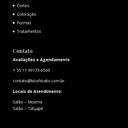
Cortes
Coloração
Formas
Tratamentos
Contato
Avaliações e Agendamento
+ 55 11 99173-6500
contato@kioshisako.com.br
Locais de Atendimento:
Salão – Moema
Salão – Tatuapé