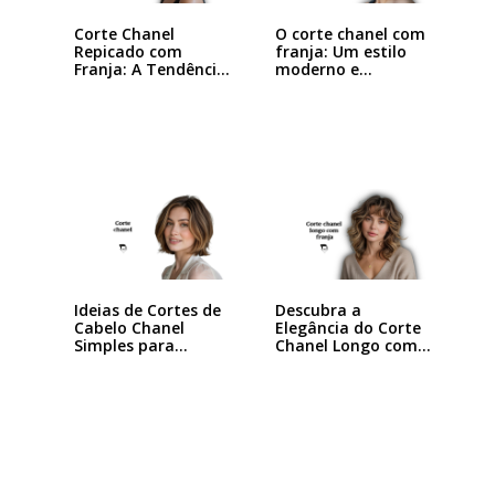
Corte Chanel
O corte chanel com
Repicado com
franja: Um estilo
Franja: A Tendência
moderno e…
que…
Ideias de Cortes de
Descubra a
Cabelo Chanel
Elegância do Corte
Simples para…
Chanel Longo com…