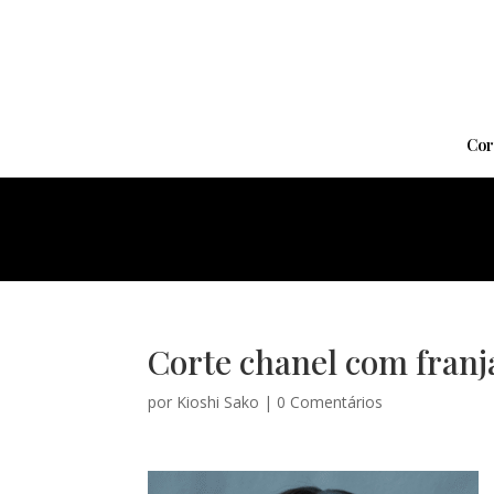
Cor
Corte chanel com franja
por
Kioshi Sako
|
0 Comentários