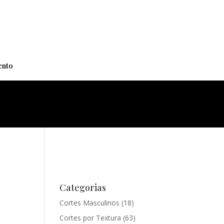
+
nto
Categorias
Cortes Masculinos
(18)
Cortes por Textura
(63)