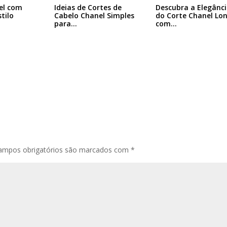
el com
Ideias de Cortes de
Descubra a Elegânc
tilo
Cabelo Chanel Simples
do Corte Chanel Lo
para…
com…
ampos obrigatórios são marcados com
*