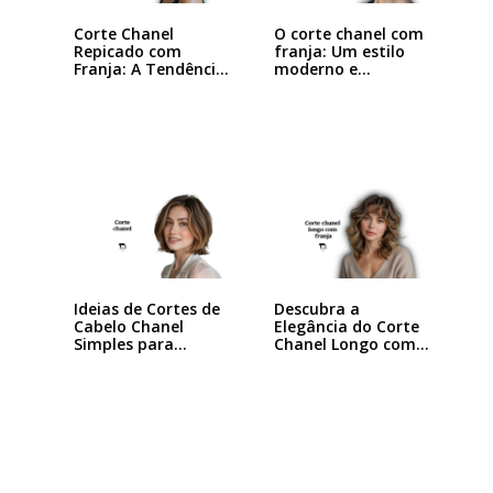
Corte Chanel
O corte chanel com
Repicado com
franja: Um estilo
Franja: A Tendência
moderno e…
que…
Ideias de Cortes de
Descubra a
Cabelo Chanel
Elegância do Corte
Simples para…
Chanel Longo com…