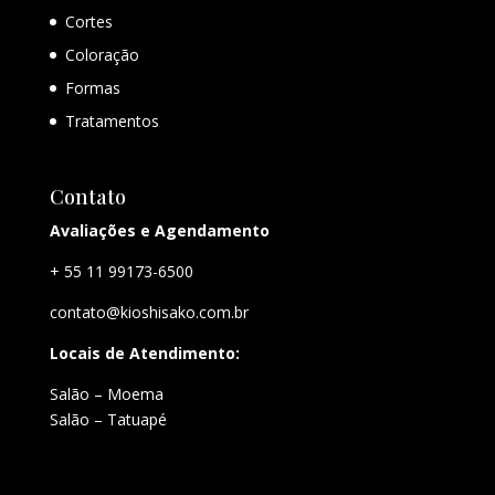
Cortes
Coloração
Formas
Tratamentos
Contato
Avaliações e Agendamento
+ 55 11 99173-6500
contato@kioshisako.com.br
Locais de Atendimento:
Salão – Moema
Salão – Tatuapé