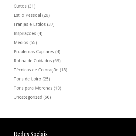
Curtos
(31)
Estilo Pessoal
(26)
Franjas e Estilos
(37)
Inspirações
(4)
Médios
(55)
Problemas Capilares
(4)
Rotina de Cuidados
(63)
Técnicas de Coloração
(18)
Tons de Loiro
(25)
Tons para Morenas
(18)
Uncategorized
(60)
Redes Sociais