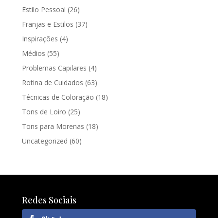
Estilo Pessoal
(26)
Franjas e Estilos
(37)
Inspirações
(4)
Médios
(55)
Problemas Capilares
(4)
Rotina de Cuidados
(63)
Técnicas de Coloração
(18)
Tons de Loiro
(25)
Tons para Morenas
(18)
Uncategorized
(60)
Redes Sociais