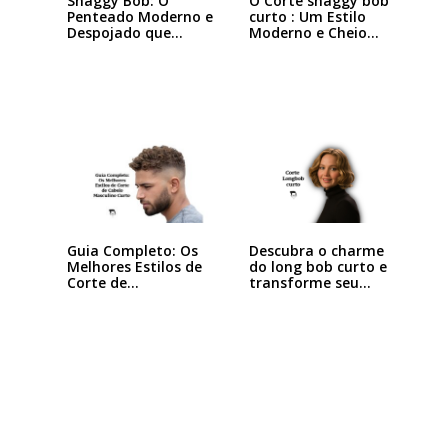
Shaggy Bob: O
O Corte shaggy bob
Penteado Moderno e
curto : Um Estilo
Despojado que
Moderno e Cheio…
Está…
Descubra o charme
Guia Completo: Os
do long bob curto e
Melhores Estilos de
transforme seu…
Corte de…