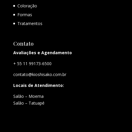
Coloração
Formas
Tratamentos
Contato
Avaliações e Agendamento
+ 55 11 99173-6500
contato@kioshisako.com.br
Locais de Atendimento:
Salão – Moema
Salão – Tatuapé