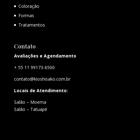
Coloração
Formas
Tratamentos
Contato
Avaliações e Agendamento
+ 55 11 99173-6500
contato@kioshisako.com.br
Locais de Atendimento:
Salão – Moema
Salão – Tatuapé