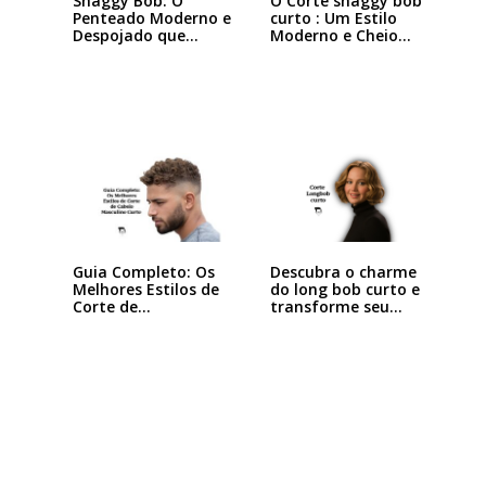
Shaggy Bob: O
O Corte shaggy bob
Penteado Moderno e
curto : Um Estilo
Despojado que
Moderno e Cheio…
Está…
Descubra o charme
Guia Completo: Os
do long bob curto e
Melhores Estilos de
transforme seu…
Corte de…