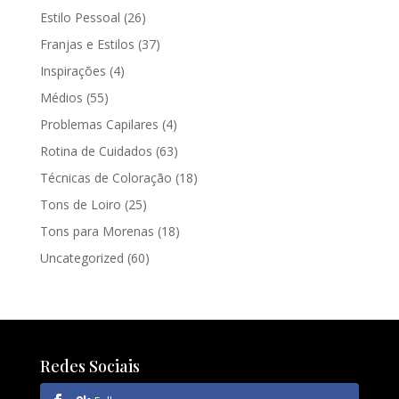
Estilo Pessoal
(26)
Franjas e Estilos
(37)
Inspirações
(4)
Médios
(55)
Problemas Capilares
(4)
Rotina de Cuidados
(63)
Técnicas de Coloração
(18)
Tons de Loiro
(25)
Tons para Morenas
(18)
Uncategorized
(60)
Redes Sociais