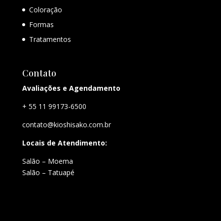
Coloração
Formas
Tratamentos
Contato
Avaliações e Agendamento
+ 55 11 99173-6500
contato@kioshisako.com.br
Locais de Atendimento:
Salão – Moema
Salão – Tatuapé