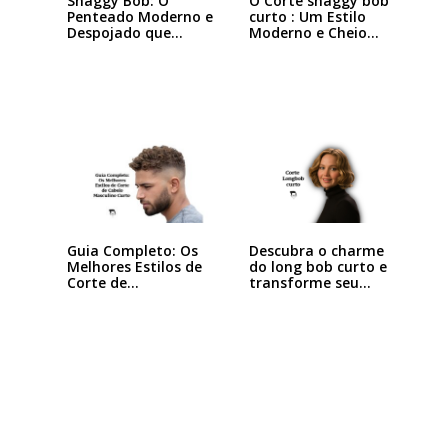
Shaggy Bob: O
O Corte shaggy bob
Penteado Moderno e
curto : Um Estilo
Despojado que
Moderno e Cheio…
Está…
Descubra o charme
Guia Completo: Os
do long bob curto e
Melhores Estilos de
transforme seu…
Corte de…