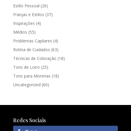
Estilo Pessoal
(26)
Franjas e Estilos
(37)
Inspirações
(4)
Médios
(55)
Problemas Capilares
(4)
Rotina de Cuidados
(63)
Técnicas de Coloração
(18)
Tons de Loiro
(25)
Tons para Morenas
(18)
Uncategorized
(60)
Redes Sociais