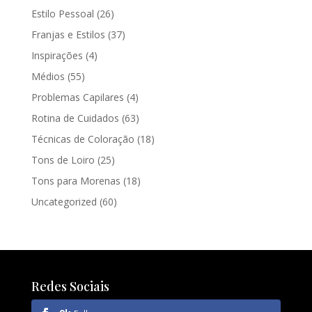
Estilo Pessoal
(26)
Franjas e Estilos
(37)
Inspirações
(4)
Médios
(55)
Problemas Capilares
(4)
Rotina de Cuidados
(63)
Técnicas de Coloração
(18)
Tons de Loiro
(25)
Tons para Morenas
(18)
Uncategorized
(60)
Redes Sociais