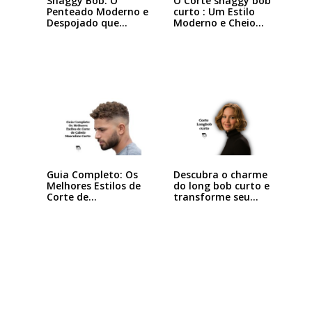
Shaggy Bob: O
O Corte shaggy bob
Penteado Moderno e
curto : Um Estilo
Despojado que
Moderno e Cheio…
Está…
Descubra o charme
Guia Completo: Os
do long bob curto e
Melhores Estilos de
transforme seu…
Corte de…