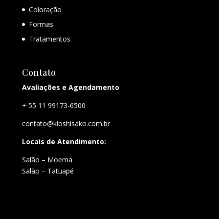
Coloração
Formas
Tratamentos
Contato
Avaliações e Agendamento
+ 55 11 99173-6500
contato@kioshisako.com.br
Locais de Atendimento:
Salão – Moema
Salão – Tatuapé