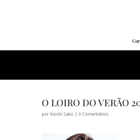
Cor
O LOIRO DO VERÃO 20
por
Kioshi Sako
|
0 Comentários