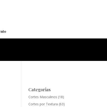
+
nto
Categorias
Cortes Masculinos
(18)
Cortes por Textura
(63)