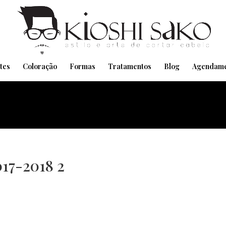
Pensando em transformar seu Visual??
Agende pelo Whatsapp
tes
Coloração
Formas
Tratamentos
Blog
Agendame
17-2018 2