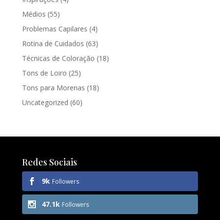
Médios
(55)
Problemas Capilares
(4)
Rotina de Cuidados
(63)
Técnicas de Coloração
(18)
Tons de Loiro
(25)
Tons para Morenas
(18)
Uncategorized
(60)
Redes Sociais
9k
Followers
47.1k
Followers