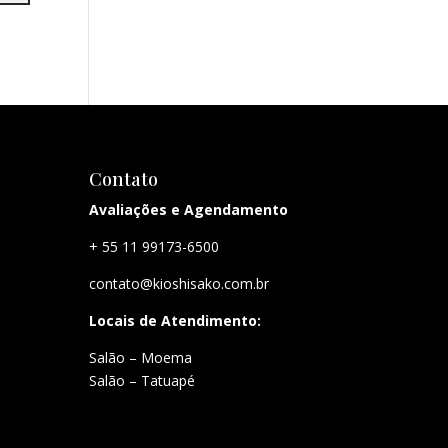
Contato
Avaliações e Agendamento
+ 55 11 99173-6500
contato@kioshisako.com.br
Locais de Atendimento:
Salão – Moema
Salão – Tatuapé