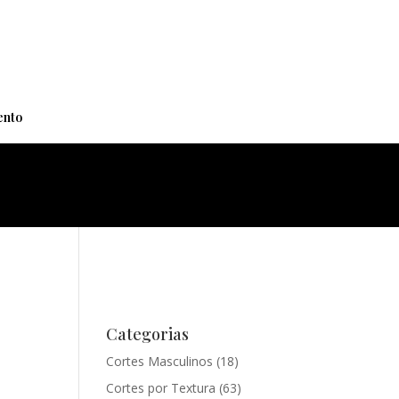
+
nto
Categorias
Cortes Masculinos
(18)
Cortes por Textura
(63)