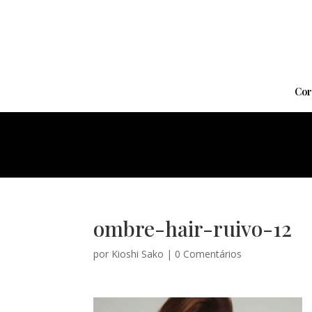
Cor
ombre-hair-ruivo-12
por
Kioshi Sako
|
0 Comentários