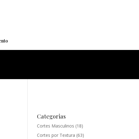
+
nto
Categorias
Cortes Masculinos
(18)
Cortes por Textura
(63)