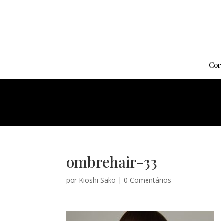
Cor
ombrehair-33
por
Kioshi Sako
|
0 Comentários