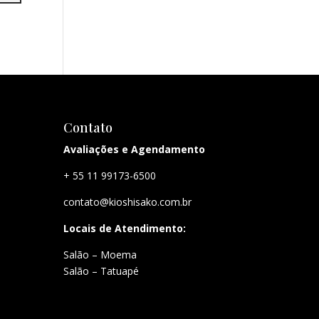
Contato
Avaliações e Agendamento
+ 55 11 99173-6500
contato@kioshisako.com.br
Locais de Atendimento:
Salão – Moema
Salão – Tatuapé