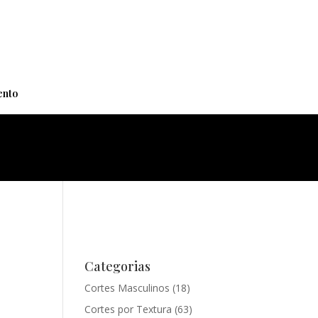
+
nto
Categorias
Cortes Masculinos
(18)
Cortes por Textura
(63)