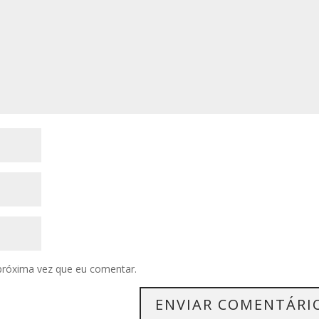
próxima vez que eu comentar.