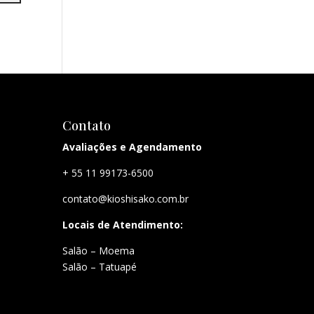
Contato
Avaliações e Agendamento
+ 55 11 99173-6500
contato@kioshisako.com.br
Locais de Atendimento:
Salão – Moema
Salão – Tatuapé