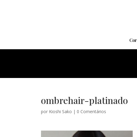
Cor
ombrehair-platinado
por
Kioshi Sako
|
0 Comentários