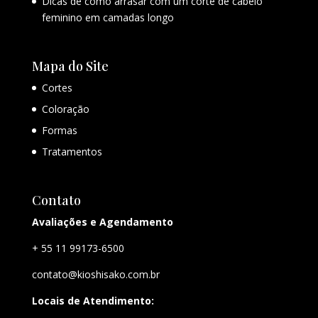
Dicas de como arrasar com um corte de cabelo
feminino em camadas longo
Mapa do Site
Cortes
Coloração
Formas
Tratamentos
Contato
Avaliações e Agendamento
+ 55 11 99173-6500
contato@kioshisako.com.br
Locais de Atendimento: