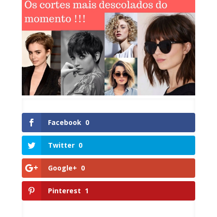
Facebook
0
Twitter
0
Google+
0
Pinterest
1