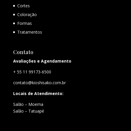
Cortes
Coloração
Formas
Tratamentos
Contato
Avaliações e Agendamento
+ 55 11 99173-6500
contato@kioshisako.com.br
Locais de Atendimento:
Salão – Moema
Salão – Tatuapé