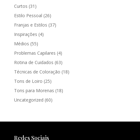
Curtos
(31)
Estilo Pessoal
(26)
Franjas e Estilos
(37)
Inspirações
(4)
Médios
(55)
Problemas Capilares
(4)
Rotina de Cuidados
(63)
Técnicas de Coloração
(18)
Tons de Loiro
(25)
Tons para Morenas
(18)
Uncategorized
(60)
Redes Sociais