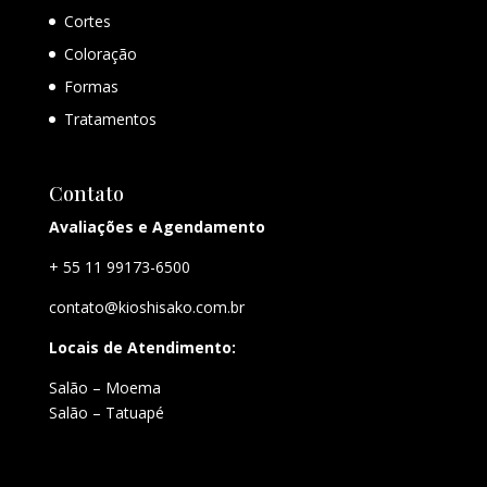
Cortes
Coloração
Formas
Tratamentos
Contato
Avaliações e Agendamento
+ 55 11 99173-6500
contato@kioshisako.com.br
Locais de Atendimento:
Salão – Moema
Salão – Tatuapé