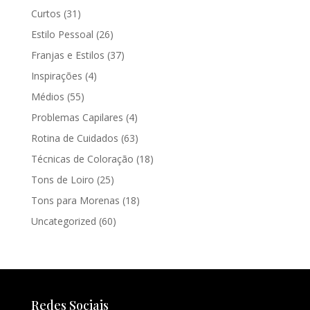
Curtos
(31)
Estilo Pessoal
(26)
Franjas e Estilos
(37)
Inspirações
(4)
Médios
(55)
Problemas Capilares
(4)
Rotina de Cuidados
(63)
Técnicas de Coloração
(18)
Tons de Loiro
(25)
Tons para Morenas
(18)
Uncategorized
(60)
Redes Sociais