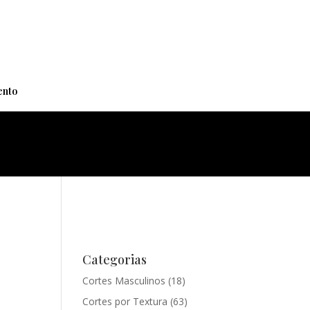
+
nto
Categorias
Cortes Masculinos
(18)
Cortes por Textura
(63)