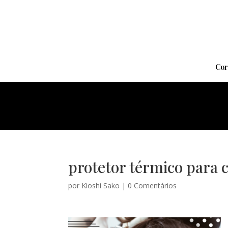
Cor
protetor térmico para 
por
Kioshi Sako
|
0 Comentários