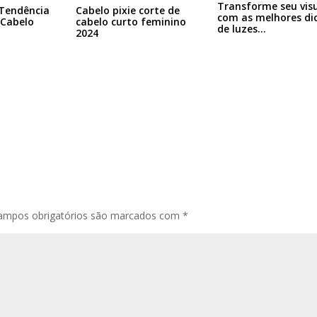
Transforme seu vis
 Tendência
Cabelo pixie corte de
com as melhores di
 Cabelo
cabelo curto feminino
de luzes…
2024
ampos obrigatórios são marcados com
*