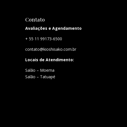
Contato
Avaliações e Agendamento
+ 55 11 99173-6500
contato@kioshisako.com.br
Locais de Atendimento:
Salão – Moema
Salão – Tatuapé