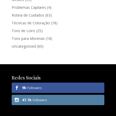
Problemas Capilares
(4)
Rotina de Cuidados
(63)
Técnicas de Coloração
(18)
Tons de Loiro
(25)
Tons para Morenas
(18)
Uncategorized
(60)
Redes Sociais
9k
Followers
47.1k
Followers