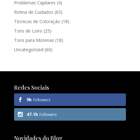
Problemas Capilares
(4)
Rotina de Cuidados
(63)
Técnicas de Coloração
(18)
Tons de Loiro
(25)
Tons para Morenas
(18)
Uncategorized
(60)
Redes Sociais
9k
Followers
47.1k
Followers
Novidades do Blog